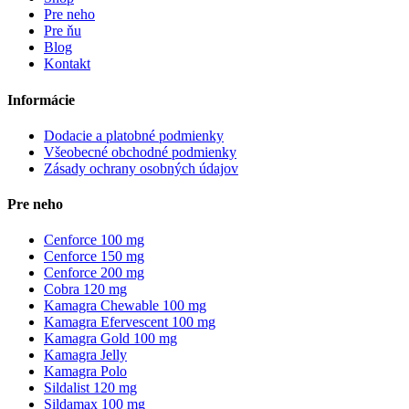
Pre neho
Pre ňu
Blog
Kontakt
Informácie
Dodacie a platobné podmienky
Všeobecné obchodné podmienky
Zásady ochrany osobných údajov
Pre neho
Cenforce 100 mg
Cenforce 150 mg
Cenforce 200 mg
Cobra 120 mg
Kamagra Chewable 100 mg
Kamagra Efervescent 100 mg
Kamagra Gold 100 mg
Kamagra Jelly
Kamagra Polo
Sildalist 120 mg
Sildamax 100 mg