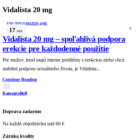
Vidalista 20 mg
UNCATEGORIZED @SK
17
0
JAN
Vidalista 20 mg – spoľahlivá podpora
erekcie pre každodenné použitie
Pre mužov, ktorí majú mierne problémy s erekciou alebo chcú
stabilnú podporu sexuálneho života, je Vidalista...
Continue Reading
KamagraBull
Doprava zadarmo
Na každú objednávku nad 60 €
Záruka kvality