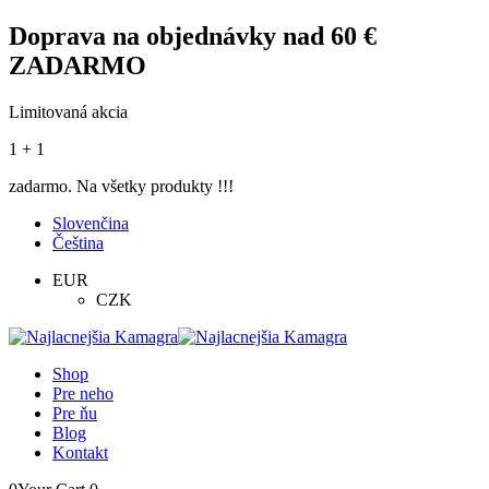
Doprava na objednávky nad 60 €
ZADARMO
Limitovaná akcia
1 + 1
zadarmo. Na všetky produkty !!!
Slovenčina
Čeština
EUR
CZK
Shop
Pre neho
Pre ňu
Blog
Kontakt