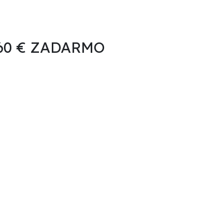
 60 € ZADARMO