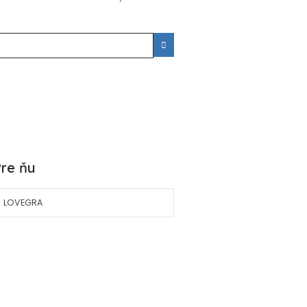
re ňu
LOVEGRA