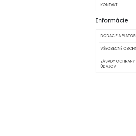
KONTAKT
Informácie
DODACIE A PLATOB
VŠEOBECNÉ OBCH
ZÁSADY OCHRANY
ÚDAJOV