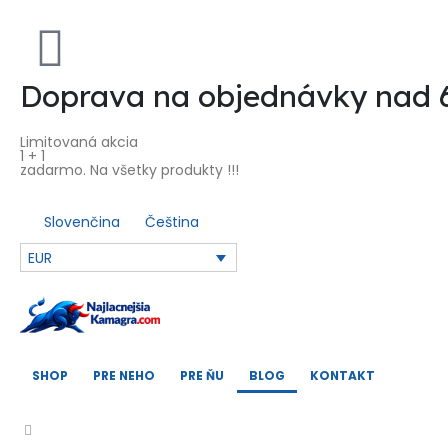
Doprava na objednávky nad
Limitovaná akcia
1 + 1
zadarmo. Na všetky produkty !!!
Slovenčina
Čeština
EUR
SHOP
PRE NEHO
PRE ŇU
BLOG
KONTAKT