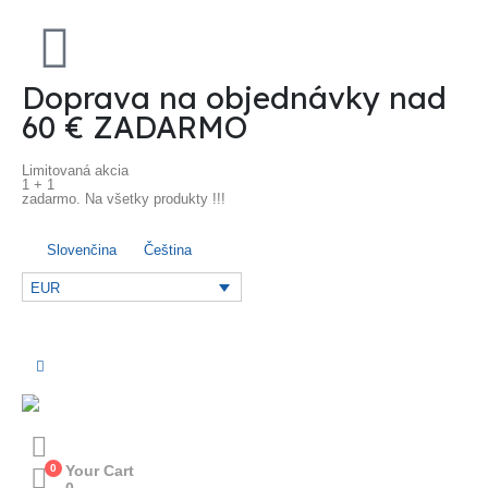
Doprava na objednávky nad
60 € ZADARMO
Limitovaná akcia
1 + 1
zadarmo. Na všetky produkty !!!
Slovenčina
Čeština
EUR
0
Your Cart
0