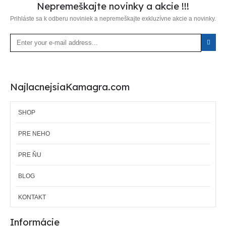
Nepremeškajte novinky a akcie !!!
Prihláste sa k odberu noviniek a nepremeškajte exkluzívne akcie a novinky.
NajlacnejsiaKamagra.com
SHOP
PRE NEHO
PRE ŇU
BLOG
KONTAKT
Informácie