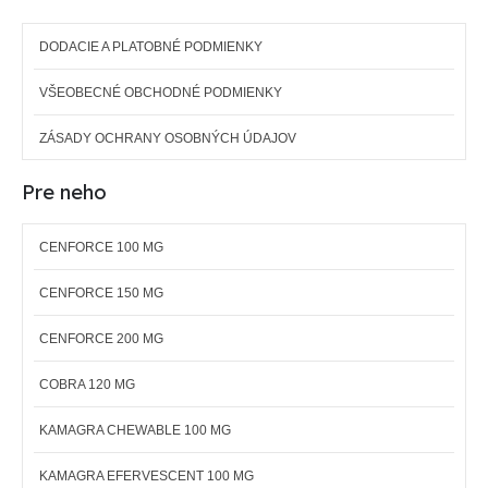
DODACIE A PLATOBNÉ PODMIENKY
VŠEOBECNÉ OBCHODNÉ PODMIENKY
ZÁSADY OCHRANY OSOBNÝCH ÚDAJOV
Pre neho
CENFORCE 100 MG
CENFORCE 150 MG
CENFORCE 200 MG
COBRA 120 MG
KAMAGRA CHEWABLE 100 MG
KAMAGRA EFERVESCENT 100 MG