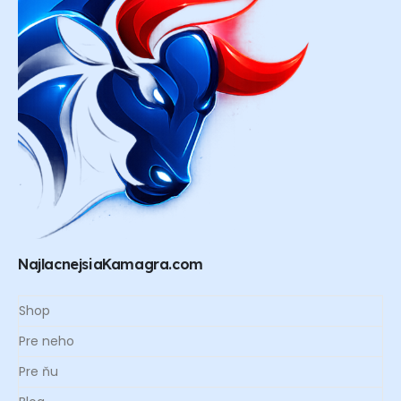
NajlacnejsiaKamagra.com
Shop
Pre neho
Pre ňu