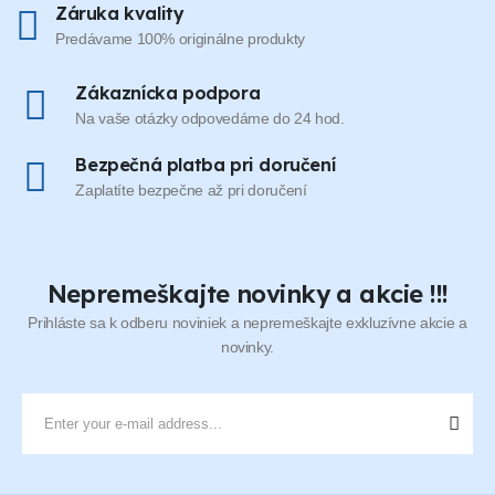
Záruka kvality
Predávame 100% originálne produkty
Zákaznícka podpora
Na vaše otázky odpovedáme do 24 hod.
Bezpečná platba pri doručení
Zaplatíte bezpečne až pri doručení
Nepremeškajte novinky a akcie !!!
Prihláste sa k odberu noviniek a nepremeškajte exkluzívne akcie a
novinky.