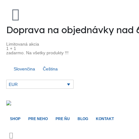
Doprava na objednávky nad
Limitovaná akcia
1 + 1
zadarmo. Na všetky produkty !!!
Slovenčina
Čeština
EUR
SHOP
PRE NEHO
PRE ŇU
BLOG
KONTAKT