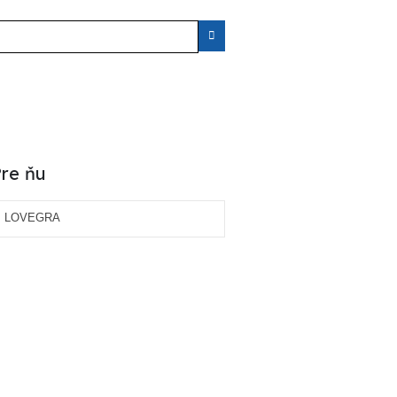
re ňu
LOVEGRA