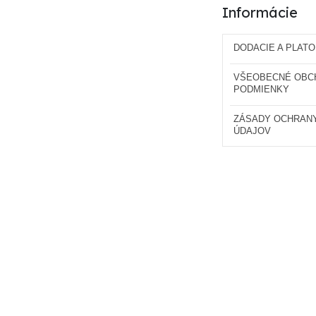
Informácie
DODACIE A PLAT
VŠEOBECNÉ OBC
PODMIENKY
ZÁSADY OCHRAN
ÚDAJOV