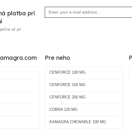
á platba pri
í
zpečne až pri
aKamagra.com
Pre neho
P
CENFORCE 100 MG
CENFORCE 150 MG
CENFORCE 200 MG
COBRA 120 MG
KAMAGRA CHEWABLE 100 MG