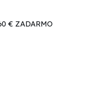
 60 € ZADARMO