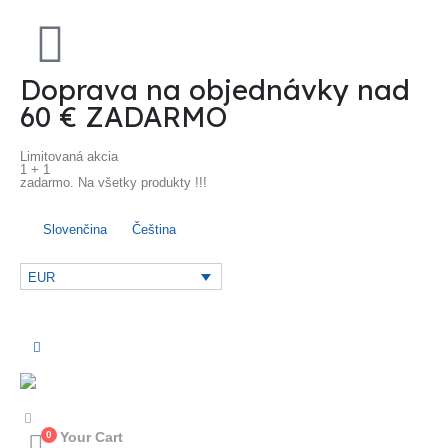
Doprava na objednávky nad
60 € ZADARMO
Limitovaná akcia
1 + 1
zadarmo. Na všetky produkty !!!
Slovenčina
Čeština
EUR
0
Your Cart