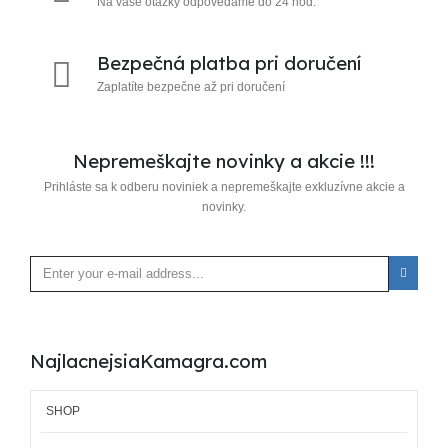
Na vaše otázky odpovedáme do 24 hod.
Bezpečná platba pri doručení
Zaplatíte bezpečne až pri doručení
Nepremeškajte novinky a akcie !!!
Prihláste sa k odberu noviniek a nepremeškajte exkluzívne akcie a
novinky.
NajlacnejsiaKamagra.com
SHOP