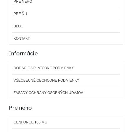
PRE NEHO
PRE ŇU
BLOG
KONTAKT
Informácie
DODACIE A PLATOBNÉ PODMIENKY
VŠEOBECNÉ OBCHODNÉ PODMIENKY
ZÁSADY OCHRANY OSOBNÝCH ÚDAJOV
Pre neho
CENFORCE 100 MG