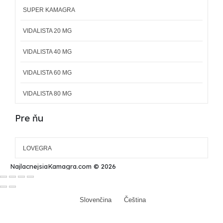
SUPER KAMAGRA
VIDALISTA 20 MG
VIDALISTA 40 MG
VIDALISTA 60 MG
VIDALISTA 80 MG
Pre ňu
LOVEGRA
NajlacnejsiaKamagra.com © 2026
Slovenčina
Čeština