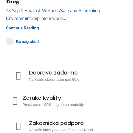
Blog
18 Sep 0
Health & Wellness
Safe and Stimulating
Environment
Step into a world...
Continue Reading
KamagraBull
Doprava zadarmo
Na každú objednávku nad 60 €
Záruka kvality
Predávame 100% originálne produkty
Zákaznícka podpora
Na vaše otázky odpovedáme do 24 hod.