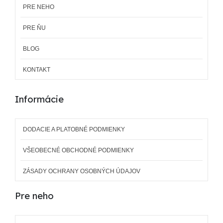
PRE NEHO
PRE ŇU
BLOG
KONTAKT
Informácie
DODACIE A PLATOBNÉ PODMIENKY
VŠEOBECNÉ OBCHODNÉ PODMIENKY
ZÁSADY OCHRANY OSOBNÝCH ÚDAJOV
Pre neho