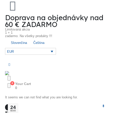
Doprava na objednávky nad
60 € ZADARMO
Limitovaná akcia
1 + 1
zadarmo. Na všetky produkty !!!
Slovenčina
Čeština
EUR
0
Your Cart
0
It seems we can not find what you are looking for.
0
24
MAR